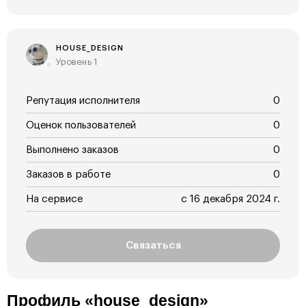
HOUSE_DESIGN
Уровень 1
Репутация исполнителя
0
Оценок пользователей
0
Выполнено заказов
0
Заказов в работе
0
На сервисе
с 16 декабря 2024 г.
Связаться
Профиль «house_design»