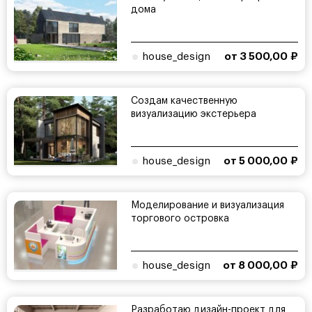
дома
house_design
от 3 500,00 ₽
Создам качественную
визуализацию экстерьера
house_design
от 5 000,00 ₽
Моделирование и визуализация
торгового островка
house_design
от 8 000,00 ₽
Разработаю дизайн-проект для