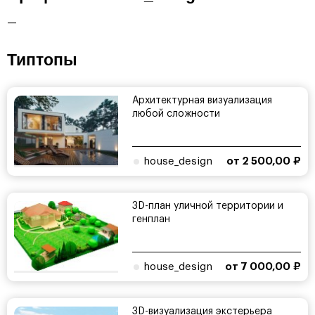
—
Типтопы
Архитектурная визуализация
любой сложности
house_design
от 2 500,00 ₽
3D-план уличной территории и
генплан
house_design
от 7 000,00 ₽
3D-визуализация экстерьера