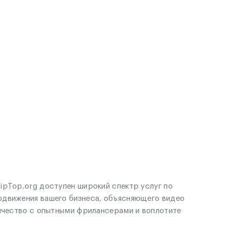
ipTop.org доступен широкий спектр услуг по
одвижения вашего бизнеса, объясняющего видео
ничество с опытными фрилансерами и воплотите