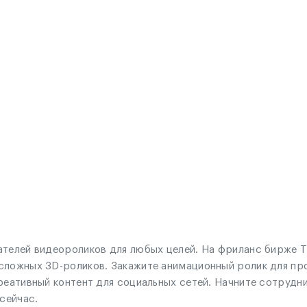
ателей видеороликов для любых целей. На фриланс бирже T
сложных 3D-роликов. Закажите анимационный ролик для пр
креативный контент для социальных сетей. Начните сотруд
сейчас.