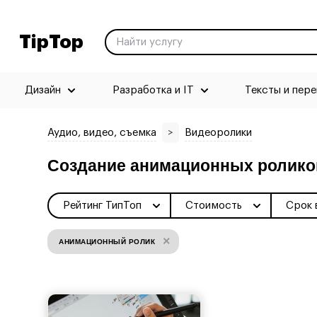
TipTop
Дизайн
Разработка и IT
Тексты и пер
Аудио, видео, съемка
>
Видеоролики
Создание анимационных ролико
Рейтинг ТипТоп
Стоимость
Срок 
×
АНИМАЦИОННЫЙ РОЛИК