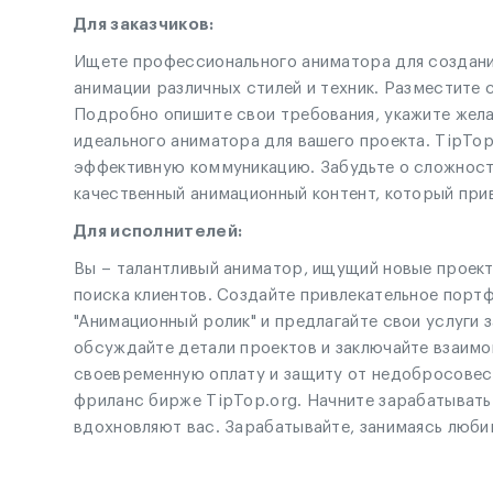
Для заказчиков:
Ищете профессионального аниматора для создания
анимации различных стилей и техник. Разместите 
Подробно опишите свои требования, укажите жела
идеального аниматора для вашего проекта. TipTo
эффективную коммуникацию. Забудьте о сложностя
качественный анимационный контент, который при
Для исполнителей:
Вы – талантливый аниматор, ищущий новые проект
поиска клиентов. Создайте привлекательное пор
"Анимационный ролик" и предлагайте свои услуги 
обсуждайте детали проектов и заключайте взаим
своевременную оплату и защиту от недобросовестн
фриланс бирже TipTop.org. Начните зарабатывать
вдохновляют вас. Зарабатывайте, занимаясь люб