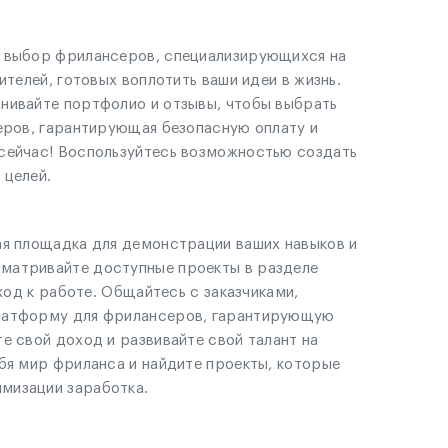
й выбор фрилансеров, специализирующихся на
телей, готовых воплотить ваши идеи в жизнь.
внивайте портфолио и отзывы, чтобы выбрать
серов, гарантирующая безопасную оплату и
 сейчас! Воспользуйтесь возможностью создать
 целей.
ая площадка для демонстрации ваших навыков и
сматривайте доступные проекты в разделе
ход к работе. Общайтесь с заказчиками,
платформу для фрилансеров, гарантирующую
е свой доход и развивайте свой талант на
бя мир фриланса и найдите проекты, которые
мизации заработка.