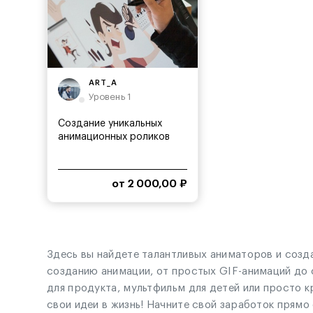
ART_A
Уровень 1
Создание уникальных
анимационных роликов
под...
от 2 000,00 ₽
Здесь вы найдете талантливых аниматоров и созд
созданию анимации, от простых GIF-анимаций до 
для продукта, мультфильм для детей или просто 
свои идеи в жизнь! Начните свой заработок прямо 