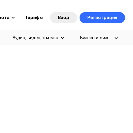
бота
Тарифы
Вход
Регистрация
Аудио, видео, съемка
Бизнес и жизнь