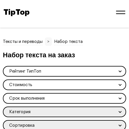
TipTop
Тексты и переводы
>
Набор текста
Набор текста на заказ
Рейтинг ТипТоп
Стоимость
Срок выполнения
Категория
Сортировка