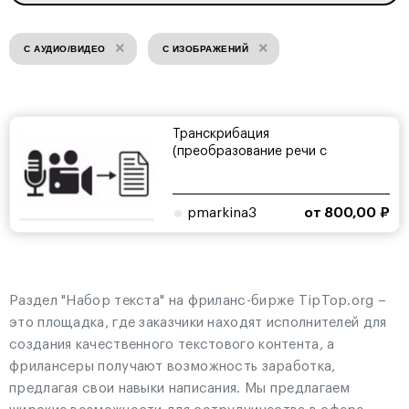
×
×
С АУДИО/ВИДЕО
С ИЗОБРАЖЕНИЙ
Транскрибация
(преобразование речи с
видео-/аудио-...
pmarkina3
от 800,00 ₽
Раздел "Набор текста" на фриланс-бирже TipTop.org –
это площадка, где заказчики находят исполнителей для
создания качественного текстового контента, а
фрилансеры получают возможность заработка,
предлагая свои навыки написания. Мы предлагаем