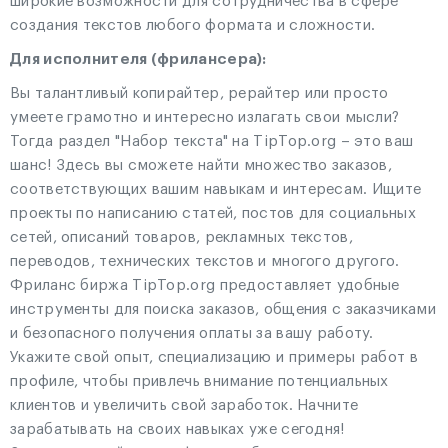
широкие возможности для сотрудничества в сфере
создания текстов любого формата и сложности.
Для исполнителя (фрилансера):
Вы талантливый копирайтер, рерайтер или просто
умеете грамотно и интересно излагать свои мысли?
Тогда раздел "Набор текста" на TipTop.org – это ваш
шанс! Здесь вы сможете найти множество заказов,
соответствующих вашим навыкам и интересам. Ищите
проекты по написанию статей, постов для социальных
сетей, описаний товаров, рекламных текстов,
переводов, технических текстов и многого другого.
Фриланс биржа TipTop.org предоставляет удобные
инструменты для поиска заказов, общения с заказчиками
и безопасного получения оплаты за вашу работу.
Укажите свой опыт, специализацию и примеры работ в
профиле, чтобы привлечь внимание потенциальных
клиентов и увеличить свой заработок. Начните
зарабатывать на своих навыках уже сегодня!