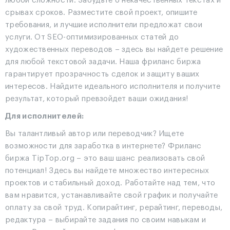
любой сложности. Забудьте о некачественных текстах и
срывах сроков. Разместите свой проект, опишите
требования, и лучшие исполнители предложат свои
услуги. От SEO-оптимизированных статей до
художественных переводов – здесь вы найдете решение
для любой текстовой задачи. Наша фриланс биржа
гарантирует прозрачность сделок и защиту ваших
интересов. Найдите идеального исполнителя и получите
результат, который превзойдет ваши ожидания!
Для исполнителей:
Вы талантливый автор или переводчик? Ищете
возможности для заработка в интернете? Фриланс
биржа TipTop.org – это ваш шанс реализовать свой
потенциал! Здесь вы найдете множество интересных
проектов и стабильный доход. Работайте над тем, что
вам нравится, устанавливайте свой график и получайте
оплату за свой труд. Копирайтинг, рерайтинг, переводы,
редактура – выбирайте задания по своим навыкам и