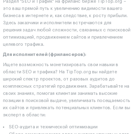
Раздел "SEO и Трафик" на фриланс бирже TipTop.org –
это ваш прямой путь к увеличению видимости вашего
бизнеса в интернете и, как следствие, к росту прибыли.
Здесь заказчики и исполнители встречаются для
решения задач любой сложности, связанных с поисковой
оптимизацией, продвижением сайтов и привлечением
целевого трафика.
Для исполнителей (фрилансеров):
Ищете возможность монетизировать свои навыки в
области SEO и трафика? На TipTop.org вы найдете
широкий спектр проектов, от разовых аудитов до
комплексных стратегий продвижения. Зарабатывайте на
своих знаниях, помогая клиентам занимать высокие
позиции в поисковой выдаче, увеличивать посещаемость
их сайтов и привлекать потенциальных клиентов. Если вы
эксперт в области:
SEO-аудита и технической оптимизации