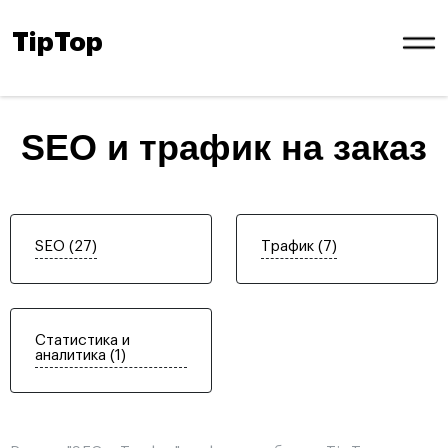
TipTop
SEO и трафик на заказ
SEO (27)
Трафик (7)
Статистика и
аналитика (1)