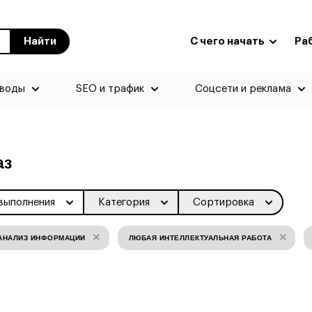
Найти
С чего начать
Ра
еводы
SEO и трафик
Соцсети и реклама
аз
выполнения
Категория
Сортировка
×
×
АНАЛИЗ ИНФОРМАЦИИ
ЛЮБАЯ ИНТЕЛЛЕКТУАЛЬНАЯ РАБОТА