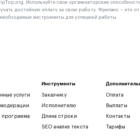
pTop.org. Используйте свои организаторские способности
ать достойную оплату за свою работу. Фриланс – это отл
е необходимые инструменты для успешной работы.
Инструменты
Дополнитель
нные услуги
Заказчику
Оплата
 модерации
Исполнителю
Выплаты
я программа
Длина строки
Контакты
SEO анализ текста
Тарифы