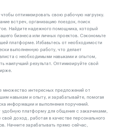
 чтобы оптимизировать свою рабочую нагрузку.
ание встреч, организацию поездок, поиск
угое. Найдите надежного помощника, который
вашего бизнеса или личных проектов. Сэкономьте
ашей платформе. Избавьтесь от необходимости
ески выполненную работу, что делает
алиста с необходимыми навыками и опытом,
ить наилучший результат. Оптимизируйте свой
ирже.
те множество интересных предложений от
шим навыкам и опыту, и зарабатывайте, помогая
иска информации и выполнения поручений.
т удобную платформу для общения с заказчиками,
 свой доход, работая в качестве персонального
ов. Начните зарабатывать прямо сейчас,