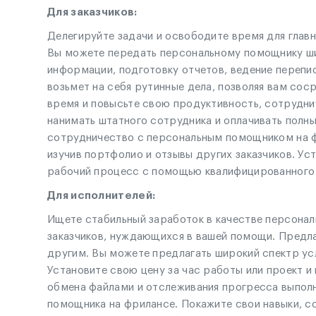
Для заказчиков:
Делегируйте задачи и освободите время для глав
Вы можете передать персональному помощнику шир
информации, подготовку отчетов, ведение перепи
возьмет на себя рутинные дела, позволяя вам сос
время и повысьте свою продуктивность, сотрудн
нанимать штатного сотрудника и оплачивать полны
сотрудничество с персональным помощником на 
изучив портфолио и отзывы других заказчиков. Ус
рабочий процесс с помощью квалифицированного 
Для исполнителей:
Ищете стабильный заработок в качестве персона
заказчиков, нуждающихся в вашей помощи. Предла
другим. Вы можете предлагать широкий спектр усл
Установите свою цену за час работы или проект 
обмена файлами и отслеживания прогресса выполн
помощника на фрилансе. Покажите свои навыки, со