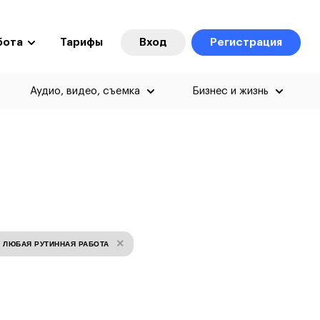
бота
Тарифы
Вход
Регистрация
Аудио, видео, съемка
Бизнес и жизнь
×
ЛЮБАЯ РУТИННАЯ РАБОТА