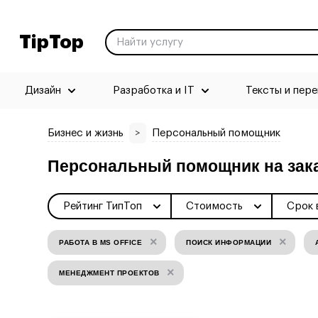
TipTop
Дизайн
Разработка и IT
Тексты и пер
Бизнес и жизнь
>
Персональный помощник
Персональный помощник на зак
Рейтинг ТипТоп
Стоимость
Срок 
×
×
РАБОТА В MS OFFICE
ПОИСК ИНФОРМАЦИИ
×
МЕНЕДЖМЕНТ ПРОЕКТОВ