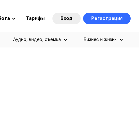
бота
Тарифы
Вход
Регистрация
Аудио, видео, съемка
Бизнес и жизнь