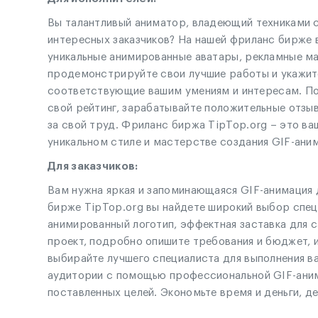
Вы талантливый аниматор, владеющий техниками 
интересных заказчиков? На нашей фриланс бирже 
уникальные анимированные аватары, рекламные ма
продемонстрируйте свои лучшие работы и укажите
соответствующие вашим умениям и интересам. Пол
свой рейтинг, зарабатывайте положительные отзыв
за свой труд. Фриланс биржа TipTop.org – это ва
уникальном стиле и мастерстве создания GIF-ани
Для заказчиков:
Вам нужна яркая и запоминающаяся GIF-анимация 
бирже TipTop.org вы найдете широкий выбор спец
анимированный логотип, эффектная заставка для с
проект, подробно опишите требования и бюджет, 
выбирайте лучшего специалиста для выполнения ва
аудитории с помощью профессиональной GIF-аним
поставленных целей. Экономьте время и деньги, 