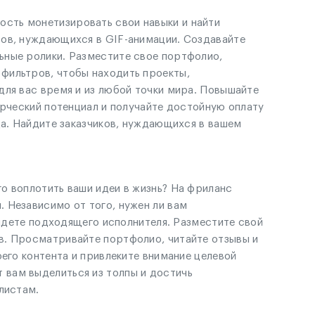
сть монетизировать свои навыки и найти
тов, нуждающихся в GIF-анимации. Создавайте
ьные ролики. Разместите свое портфолио,
фильтров, чтобы находить проекты,
для вас время и из любой точки мира. Повышайте
орческий потенциал и получайте достойную оплату
да. Найдите заказчиков, нуждающихся в вашем
о воплотить ваши идеи в жизнь? На фриланс
 Независимо от того, нужен ли вам
айдете подходящего исполнителя. Разместите свой
в. Просматривайте портфолио, читайте отзывы и
его контента и привлеките внимание целевой
 вам выделиться из толпы и достичь
листам.