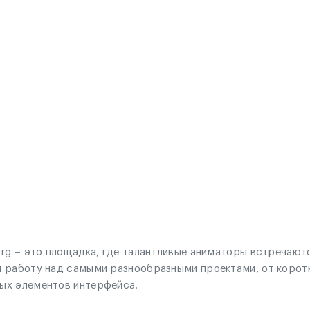
org – это площадка, где талантливые аниматоры встречают
и работу над самыми разнообразными проектами, от корот
ых элементов интерфейса.