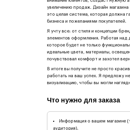
внимание клиентов, создаст нужную 
увеличению продаж. Дизайн магазина 
это целая система, которая должна г
бизнеса и пожеланиями покупателей.
Я учту все: от стиля и концепции бр
элементов оформления. Работая над 
которое будет не только функционал
идеальные цвета, материалы, освещен
почувствовал комфорт и захотел верн
В итоге вы получите не просто краси
работать на ваш успех. Я предложу н
визуализацию, чтобы вы могли наглядн
Что нужно для заказа
Информация о вашем магазине (т
аудитория).