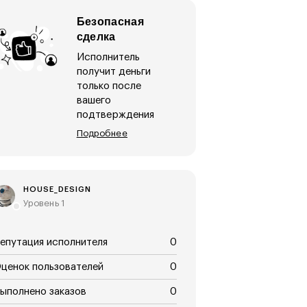
Безопасная
сделка
Исполнитель
получит деньги
только после
вашего
подтверждения
Подробнее
HOUSE_DESIGN
Уровень 1
епутация исполнителя
0
ценок пользователей
0
ыполнено заказов
0