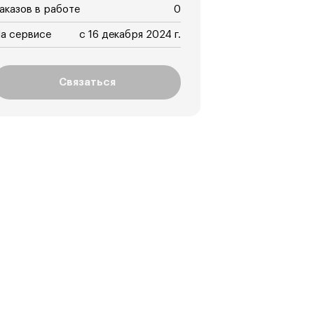
аказов в работе
0
а сервисе
с 16 декабря 2024 г.
Связаться