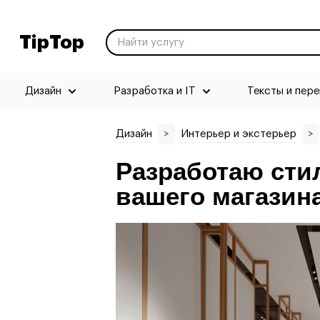
TipTop
Дизайн
Разработка и IT
Тексты и пер
Дизайн
>
Интерьер и экстерьер
>
Разработаю сти
вашего магазин