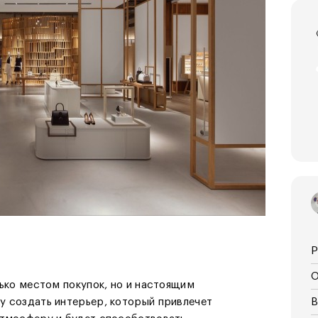
Р
О
лько местом покупок, но и настоящим
у создать интерьер, который привлечет
В