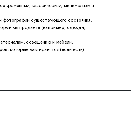
 современный, классический, минимализм и
ли фотографии существующего состояния.
орый вы продаете (например, одежда,
материалам, освещению и мебели.
ов, которые вам нравятся (если есть).