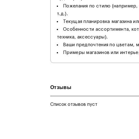
Пожелания по стилю (например,
т.д.).
Текущая планировка магазина и
Особенности ассортимента, кот
техника, аксессуары).
Ваши предпочтения по цветам, 
Примеры магазинов или интерьер
Отзывы
Список отзывов пуст