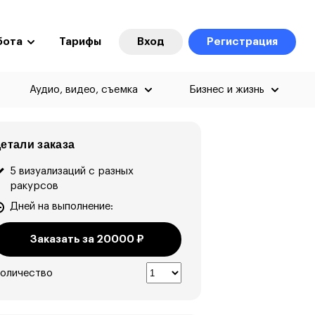
бота
Тарифы
Вход
Регистрация
Аудио, видео, съемка
Бизнес и жизнь
етали заказа
5 визуализаций с разных
ракурсов
Дней на выполнение:
Заказать за
20000
₽
оличество