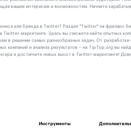
щая вашим интересам и возможностям. Начните зарабатыват
еса или бренда в Twitter? Раздел "Twitter" на фриланс б
 Twitter-маркетинге. Здесь вы сможете найти опытных коп
вам в решении самых разнообразных задач. От разработки 
ых кампаний и анализа результатов – на TipTop.org вы на
нсера и достигните новых высот в Twitter-маркетинге! До
Инструменты
Дополнитель