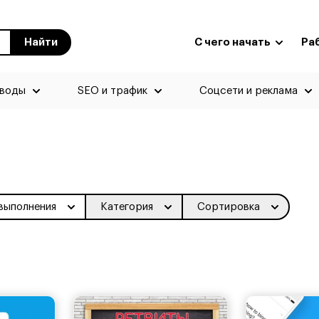
Найти
С чего начать
Ра
еводы
SEO и трафик
Соцсети и реклама
выполнения
Категория
Сортировка