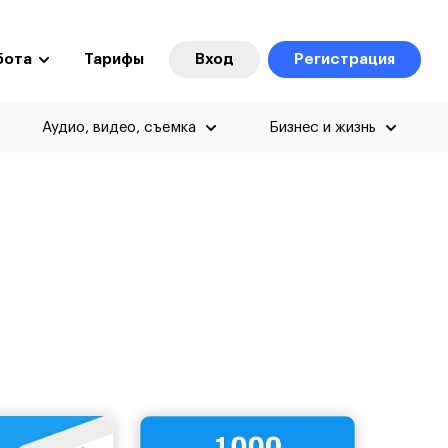
бота
Тарифы
Вход
Регистрация
Аудио, видео, съемка
Бизнес и жизнь