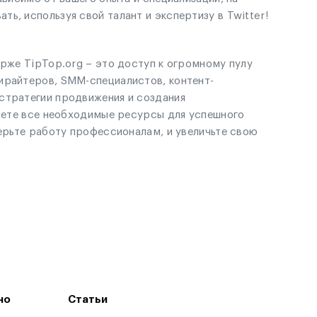
ь, используя свой талант и экспертизу в Twitter!
ирже TipTop.org – это доступ к огромному пулу
ирайтеров, SMM-специалистов, контент-
стратегии продвижения и создания
йдете все необходимые ресурсы для успешного
верьте работу профессионалам, и увеличьте свою
но
Статьи