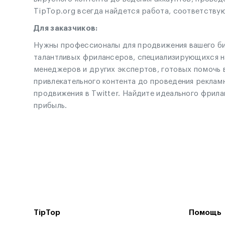
TipTop.org всегда найдется работа, соответствую
Для заказчиков:
Нужны профессионалы для продвижения вашего бизн
талантливых фрилансеров, специализирующихся на
менеджеров и других экспертов, готовых помочь 
привлекательного контента до проведения рекламн
продвижения в Twitter. Найдите идеального фрила
прибыль.
TipTop
Помощь