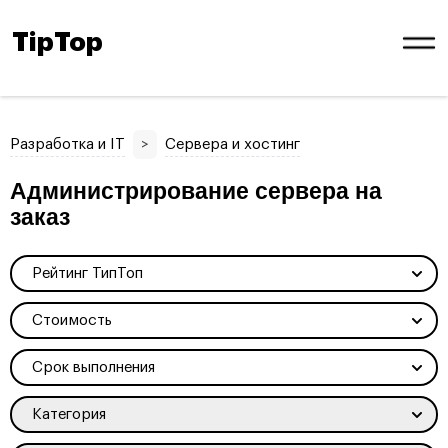
TipTop
Разработка и IT
>
Сервера и хостинг
Администрирование сервера на
заказ
Рейтинг ТипТоп
Стоимость
Срок выполнения
Категория