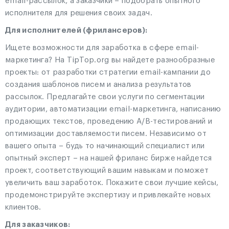
email-рассылок, а заказчики – подобрать опытного
исполнителя для решения своих задач.
Для исполнителей (фрилансеров):
Ищете возможности для заработка в сфере email-
маркетинга? На TipTop.org вы найдете разнообразные
проекты: от разработки стратегии email-кампании до
создания шаблонов писем и анализа результатов
рассылок. Предлагайте свои услуги по сегментации
аудитории, автоматизации email-маркетинга, написанию
продающих текстов, проведению A/B-тестирований и
оптимизации доставляемости писем. Независимо от
вашего опыта – будь то начинающий специалист или
опытный эксперт – на нашей фриланс бирже найдется
проект, соответствующий вашим навыкам и поможет
увеличить ваш заработок. Покажите свои лучшие кейсы,
продемонстрируйте экспертизу и привлекайте новых
клиентов.
Для заказчиков: