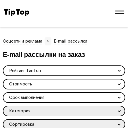
TipTop
Соцсети и реклама
>
E-mail рассылки
E-mail рассылки на заказ
Рейтинг ТипТоп
Стоимость
Срок выполнения
Категория
Сортировка