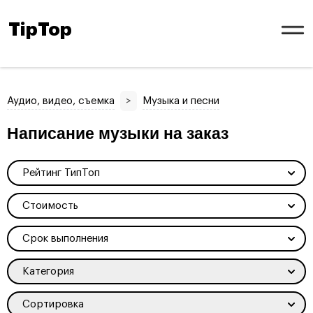
TipTop
Аудио, видео, съемка
>
Музыка и песни
Написание музыки на заказ
Рейтинг ТипТоп
Стоимость
Срок выполнения
Категория
Сортировка