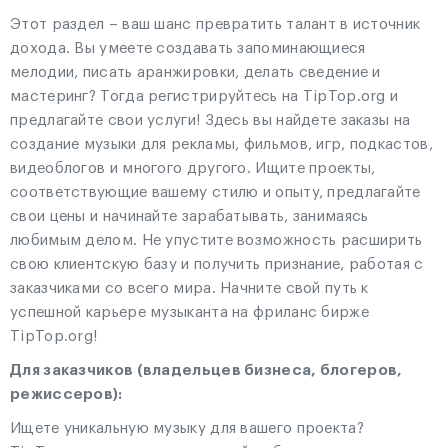
Этот раздел – ваш шанс превратить талант в источник
дохода. Вы умеете создавать запоминающиеся
мелодии, писать аранжировки, делать сведение и
мастеринг? Тогда регистрируйтесь на TipTop.org и
предлагайте свои услуги! Здесь вы найдете заказы на
создание музыки для рекламы, фильмов, игр, подкастов,
видеоблогов и многого другого. Ищите проекты,
соответствующие вашему стилю и опыту, предлагайте
свои цены и начинайте зарабатывать, занимаясь
любимым делом. Не упустите возможность расширить
свою клиентскую базу и получить признание, работая с
заказчиками со всего мира. Начните свой путь к
успешной карьере музыканта на фриланс бирже
TipTop.org!
Для заказчиков (владельцев бизнеса, блогеров,
режиссеров):
Ищете уникальную музыку для вашего проекта?