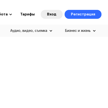
бота
Тарифы
Вход
Регистрация
Аудио, видео, съемка
Бизнес и жизнь