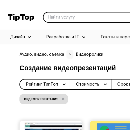
TipTop
Дизайн
Разработка и IT
Тексты и пер
Аудио, видео, съемка
>
Видеоролики
Создание видеопрезентаций
Рейтинг ТипТоп
Стоимость
Срок 
×
ВИДЕОПРЕЗЕНТАЦИЯ