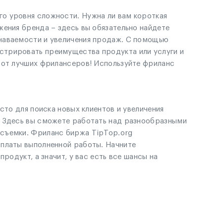
о уровня сложности. Нужна ли вам короткая
жения бренда – здесь вы обязательно найдете
знаваемости и увеличения продаж. С помощью
стрировать преимущества продукта или услуги и
 от лучших фрилансеров! Используйте фриланс
сто для поиска новых клиентов и увеличения
. Здесь вы сможете работать над разнообразными
осъемки. Фриланс биржа TipTop.org
оплаты выполненной работы. Начните
родукт, а значит, у вас есть все шансы на