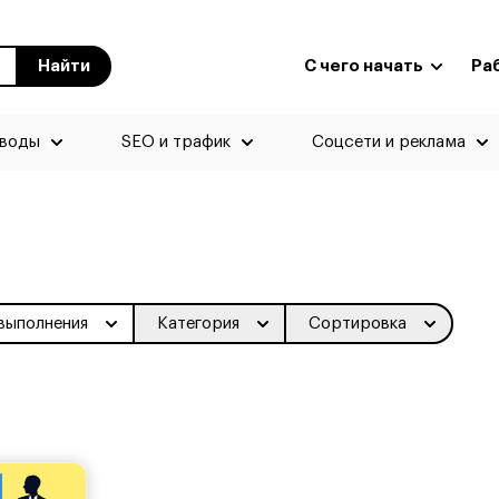
Найти
С чего начать
Ра
еводы
SEO и трафик
Соцсети и реклама
выполнения
Категория
Сортировка