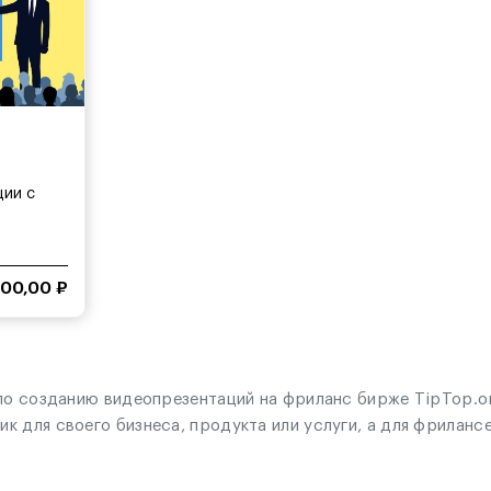
ции с
000,00 ₽
 по созданию видеопрезентаций на фриланс бирже TipTop.or
 для своего бизнеса, продукта или услуги, а для фрилансе