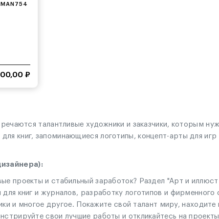
OMAN754
500,00 ₽
стречаются талантливые художники и заказчики, которым ну
ля книг, запоминающиеся логотипы, концепт-арты для игр 
изайнера):
ые проекты и стабильный заработок? Раздел "Арт и иллюст
 для книг и журналов, разработку логотипов и фирменного 
афики и многое другое. Покажите свой талант миру, находит
онстрируйте свои лучшие работы и откликайтесь на проект