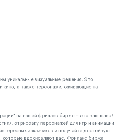
жны уникальные визуальные решения. Это
и кино, а также персонажи, оживающие на
рации" на нашей фриланс бирже – это ваш шанс!
стиля, отрисовку персонажей для игр и анимации,
е интересных заказчиков и получайте достойную
ы, которые вдохновляют вас. Фриланс биржа