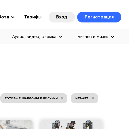
бота
Тарифы
Вход
Регистрация
Аудио, видео, съемка
Бизнес и жизнь
×
×
ГОТОВЫЕ ШАБЛОНЫ И РИСУНКИ
NFT-АРТ