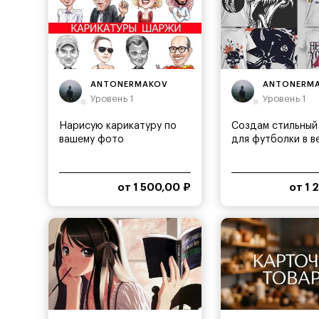
ANTONERMAKOV
ANTONERM
Уровень 1
Уровень 1
Нарисую карикатуру по
Создам стильный
вашему фото
для футболки в в
от 1 500,00 ₽
от 1 