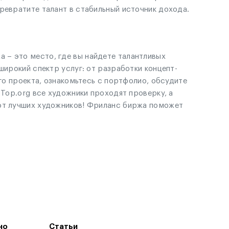
ревратите талант в стабильный источник дохода.
 – это место, где вы найдете талантливых
широкий спектр услуг: от разработки концепт-
го проекта, ознакомьтесь с портфолио, обсудите
pTop.org все художники проходят проверку, а
 от лучших художников! Фриланс биржа поможет
но
Статьи