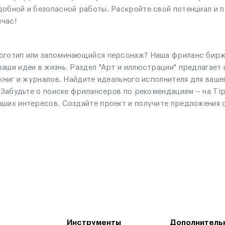
обной и безопасной работы. Раскройте свой потенциал и п
час!
оготип или запоминающийся персонаж? Наша фриланс биржа
аши идеи в жизнь. Раздел "Арт и иллюстрации" предлагает 
 книг и журналов. Найдите идеального исполнителя для ваше
. Забудьте о поиске фрилансеров по рекомендациям – на Ti
аших интересов. Создайте проект и получите предложения
Инструменты
Дополнитель