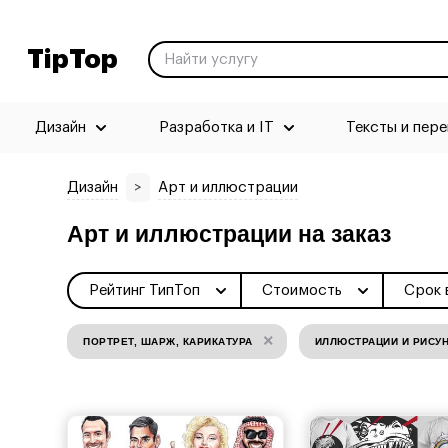
TipTop
Дизайн
Разработка и IT
Тексты и пер
Дизайн
>
Арт и иллюстрации
Арт и иллюстрации на заказ
Рейтинг ТипТоп
Стоимость
Срок 
×
ПОРТРЕТ, ШАРЖ, КАРИКАТУРА
ИЛЛЮСТРАЦИИ И РИСУ