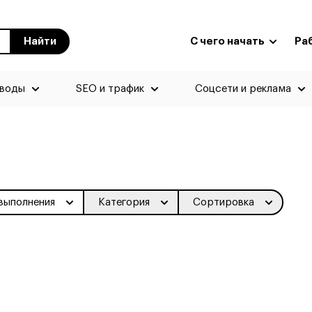
Найти
С чего начать
Ра
еводы
SEO и трафик
Соцсети и реклама
выполнения
Категория
Сортировка