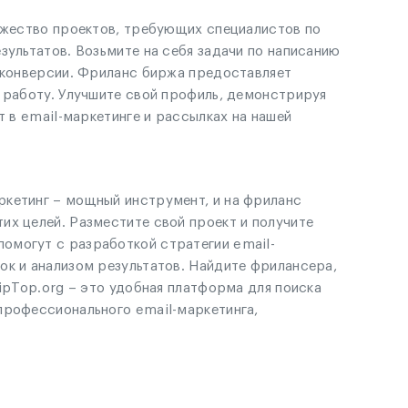
ножество проектов, требующих специалистов по
зультатов. Возьмите на себя задачи по написанию
и конверсии. Фриланс биржа предоставляет
ю работу. Улучшите свой профиль, демонстрируя
т в email-маркетинге и рассылках на нашей
ркетинг – мощный инструмент, и на фриланс
их целей. Разместите свой проект и получите
омогут с разработкой стратегии email-
ок и анализом результатов. Найдите фрилансера,
ipTop.org – это удобная платформа для поиска
профессионального email-маркетинга,