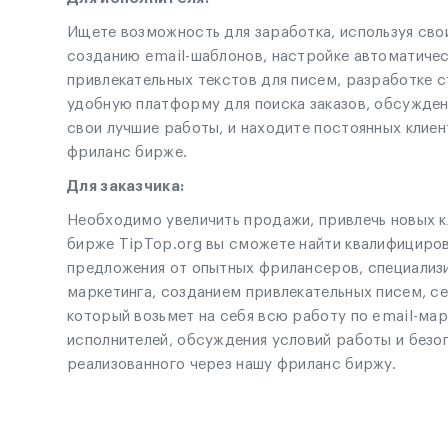
Ищете возможность для заработка, используя сво
созданию email-шаблонов, настройке автоматическ
привлекательных текстов для писем, разработке 
удобную платформу для поиска заказов, обсужден
свои лучшие работы, и находите постоянных клиен
фриланс бирже.
Для заказчика:
Необходимо увеличить продажи, привлечь новых к
бирже TipTop.org вы сможете найти квалифициров
предложения от опытных фрилансеров, специализи
маркетинга, созданием привлекательных писем, с
который возьмет на себя всю работу по email-мар
исполнителей, обсуждения условий работы и безо
реализованного через нашу фриланс биржу.