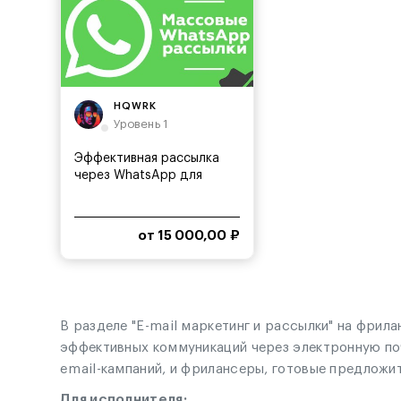
HQWRK
Уровень 1
Эффективная рассылка
через WhatsApp для
вашего...
от 15 000,00 ₽
В разделе "E-mail маркетинг и рассылки" на фри
эффективных коммуникаций через электронную по
email-кампаний, и фрилансеры, готовые предложит
Для исполнителя: