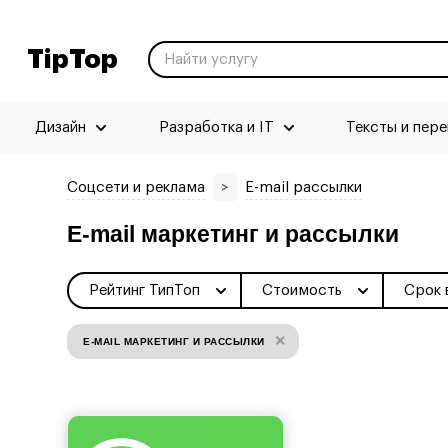
TipTop
Дизайн
Разработка и IT
Тексты и пер
Соцсети и реклама
>
E-mail рассылки
E-mail маркетинг и рассылки
Рейтинг ТипТоп
Стоимость
Срок 
×
E-MAIL МАРКЕТИНГ И РАССЫЛКИ