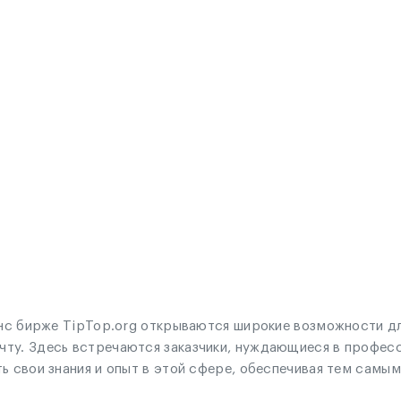
ланс бирже TipTop.org открываются широкие возможности дл
чту. Здесь встречаются заказчики, нуждающиеся в профес
ь свои знания и опыт в этой сфере, обеспечивая тем самы