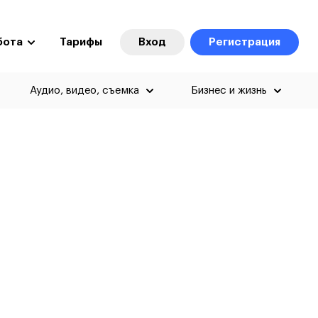
бота
Тарифы
Вход
Регистрация
Аудио, видео, съемка
Бизнес и жизнь