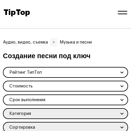
TipTop
Аудио, видео, съемка
>
Музыка и песни
Создание песни под ключ
Рейтинг ТипТоп
Стоимость
Срок выполнения
Категория
Сортировка