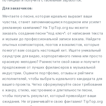
потенциал и получить стабильный заработок.
Для заказчиков:
Мечтаете о песне, которая идеально выразит ваши
чувства, станет запоминающимся подарком или усилит
рекламную кампанию? На TipTop.org вы можете
заказать создание песни "под ключ": от написания текста
и музыки до профессиональной записи вокала. Найдите
опытных композиторов, поэтов и вокалистов, которые
помогут вам создать настоящий хит. Ищете уникальный
саундтрек для видео, корпоративного гимна или просто
красивую мелодию? Разместите свой заказ и получите
предложения от лучших фрилансеров в музыкальной
индустрии. Оцените портфолио, отзывы и рейтинги
исполнителей, чтобы выбрать идеального кандидата для
вашего проекта. Четко сформулируйте свои требования
к жанру, стилю, настроению и длительности песни,
чтобы получить результат, который превзойдет ваши
ожидания. Не ограничивайте свою фантазию! TipTop.org