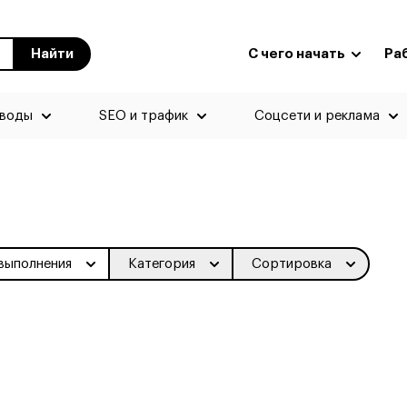
Найти
С чего начать
Ра
еводы
SEO и трафик
Соцсети и реклама
выполнения
Категория
Сортировка