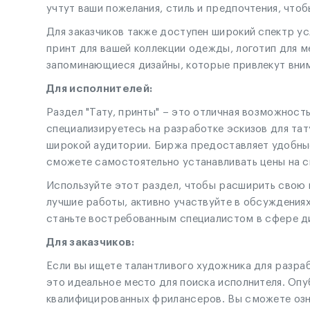
учтут ваши пожелания, стиль и предпочтения, чтоб
Для заказчиков также доступен широкий спектр ус
принт для вашей коллекции одежды, логотип для м
запоминающиеся дизайны, которые привлекут вним
Для исполнителей:
Раздел "Тату, принты" – это отличная возможност
специализируетесь на разработке эскизов для та
широкой аудитории. Биржа предоставляет удобные
сможете самостоятельно устанавливать цены на св
Используйте этот раздел, чтобы расширить свою к
лучшие работы, активно участвуйте в обсуждениях
станьте востребованным специалистом в сфере ди
Для заказчиков:
Если вы ищете талантливого художника для разрабо
это идеальное место для поиска исполнителя. Опу
квалифицированных фрилансеров. Вы сможете ознак