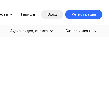
бота
Тарифы
Вход
Регистрация
Аудио, видео, съемка
Бизнес и жизнь