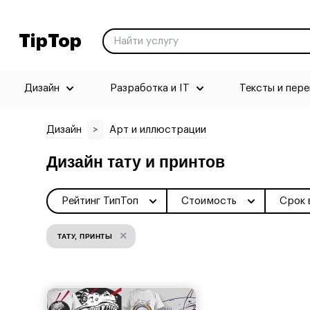
TipTop
Дизайн
Разработка и IT
Тексты и пер
Дизайн
>
Арт и иллюстрации
Дизайн тату и принтов
Рейтинг ТипТоп
Стоимость
Срок 
×
ТАТУ, ПРИНТЫ