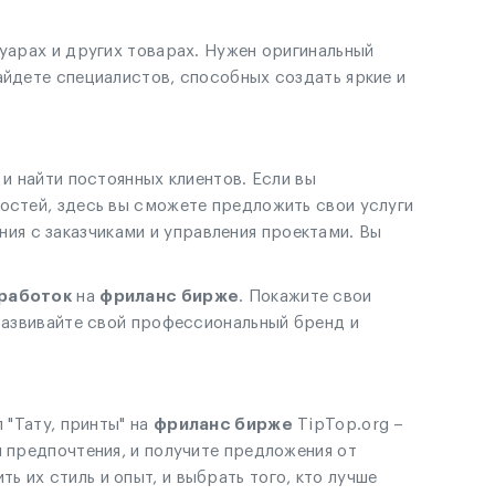
суарах и других товарах. Нужен оригинальный
айдете специалистов, способных создать яркие и
и найти постоянных клиентов. Если вы
ностей, здесь вы сможете предложить свои услуги
я с заказчиками и управления проектами. Вы
работок
на
фриланс бирже
. Покажите свои
 Развивайте свой профессиональный бренд и
 "Тату, принты" на
фриланс бирже
TipTop.org –
и предпочтения, и получите предложения от
 их стиль и опыт, и выбрать того, кто лучше