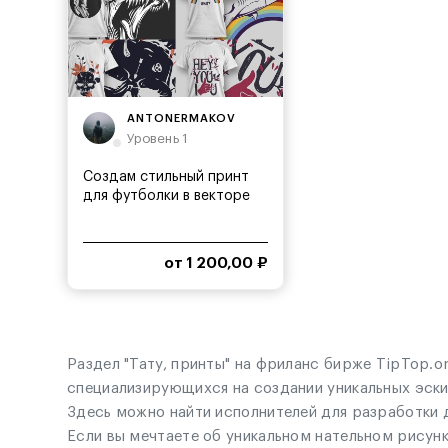
ANTONERMAKOV
Уровень 1
Создам стильный принт
для футболки в векторе
от 1 200,00 ₽
Раздел "Тату, принты" на фриланс бирже TipTop.
специализирующихся на создании уникальных эски
Здесь можно найти исполнителей для разработки
Если вы мечтаете об уникальном нательном рисун