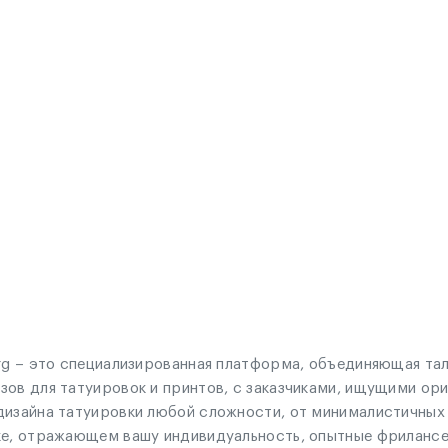
org – это специализированная платформа, объединяющая та
зов для татуировок и принтов, с заказчиками, ищущими ор
 дизайна татуировки любой сложности, от минималистичны
ке, отражающем вашу индивидуальность, опытные фрилансер