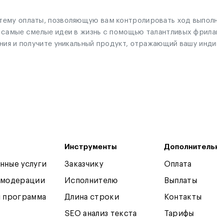
ему оплаты, позволяющую вам контролировать ход выполне
и самые смелые идеи в жизнь с помощью талантливых фрила
ения и получите уникальный продукт, отражающий вашу инд
Инструменты
Дополнитель
нные услуги
Заказчику
Оплата
 модерации
Исполнителю
Выплаты
я программа
Длина строки
Контакты
SEO анализ текста
Тарифы