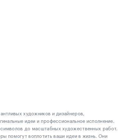
лантливых художников и дизайнеров,
игинальные идеи и профессиональное исполнение.
х символов до масштабных художественных работ.
ы помогут воплотить ваши идеи в жизнь. Они