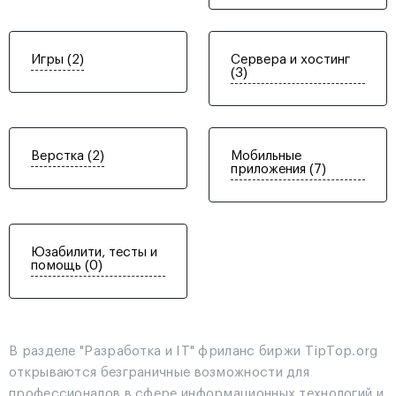
Игры (2)
Сервера и хостинг
(3)
Верстка (2)
Мобильные
приложения (7)
Юзабилити, тесты и
помощь (0)
В разделе "Разработка и IT" фриланс биржи TipTop.org
открываются безграничные возможности для
профессионалов в сфере информационных технологий и