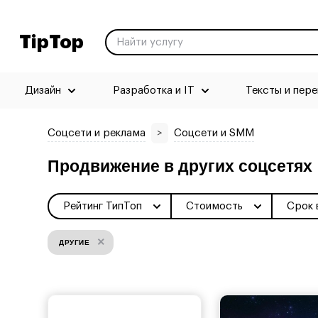
TipTop
Дизайн
Разработка и IT
Тексты и пер
Соцсети и реклама
>
Соцсети и SMM
Продвижение в других соцсетях
Рейтинг ТипТоп
Стоимость
Срок 
×
ДРУГИЕ