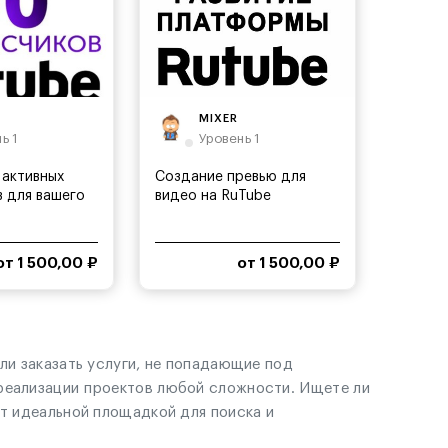
MIXER
ь 1
Уровень 1
 активных
Создание превью для
 для вашего
видео на RuTube
от 1 500,00 ₽
от 1 500,00 ₽
ли заказать услуги, не попадающие под
 реализации проектов любой сложности. Ищете ли
ет идеальной площадкой для поиска и