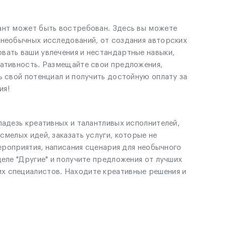
ант может быть востребован. Здесь вы можете
 необычных исследований, от создания авторских
вать ваши увлечения и нестандартные навыки,
еативность. Размещайте свои предложения,
ь свой потенциал и получить достойную оплату за
ия!
ладезь креативных и талантливых исполнителей,
мелых идей, заказать услуги, которые не
мероприятия, написания сценария для необычного
еле "Другие" и получите предложения от лучших
х специалистов. Находите креативные решения и