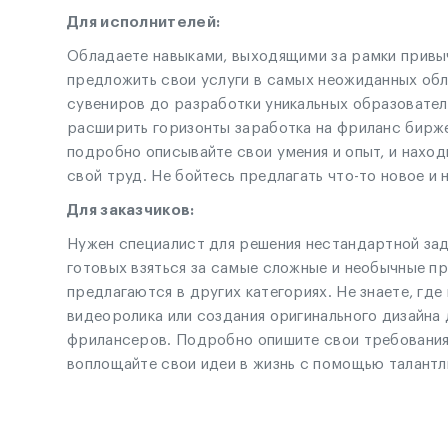
Для исполнителей:
Обладаете навыками, выходящими за рамки привыч
предложить свои услуги в самых неожиданных обл
сувениров до разработки уникальных образовател
расширить горизонты заработка на фриланс бирже
подробно описывайте свои умения и опыт, и наход
свой труд. Не бойтесь предлагать что-то новое и 
Для заказчиков:
Нужен специалист для решения нестандартной зада
готовых взяться за самые сложные и необычные пр
предлагаются в других категориях. Не знаете, гд
видеоролика или создания оригинального дизайна 
фрилансеров. Подробно опишите свои требования 
воплощайте свои идеи в жизнь с помощью талантл