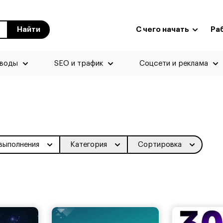
Найти
С чего начать
Ра
еводы
SEO и трафик
Соцсети и реклама
выполнения
Категория
Сортировка