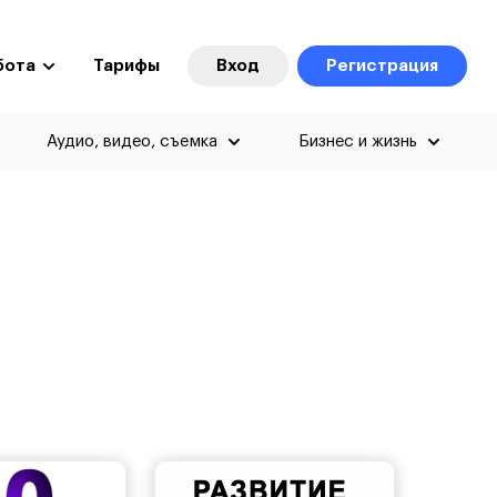
бота
Тарифы
Вход
Регистрация
Аудио, видео, съемка
Бизнес и жизнь