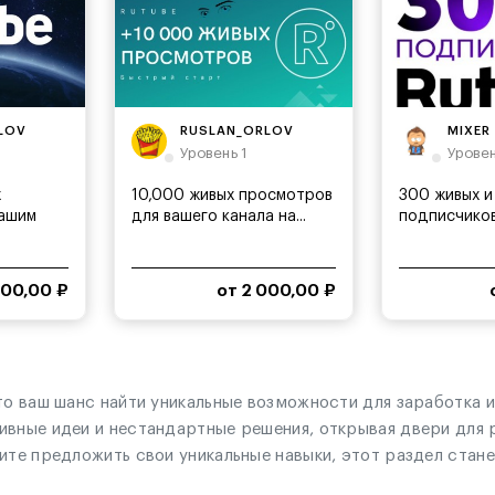
LOV
RUSLAN_ORLOV
MIXER
Уровень 1
Уровен
х
10,000 живых просмотров
300 живых и
вашим
для вашего канала на...
подписчиков
канала...
000,00 ₽
от 2 000,00 ₽
то ваш шанс найти уникальные возможности для заработка и
ивные идеи и нестандартные решения, открывая двери для
ите предложить свои уникальные навыки, этот раздел стан