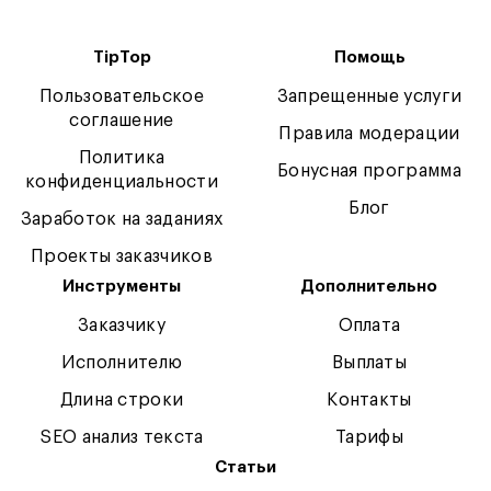
TipTop
Помощь
Пользовательское
Запрещенные услуги
соглашение
Правила модерации
Политика
Бонусная программа
конфиденциальности
Блог
Заработок на заданиях
Проекты заказчиков
Инструменты
Дополнительно
Заказчику
Оплата
Исполнителю
Выплаты
Длина строки
Контакты
SEO анализ текста
Тарифы
Статьи