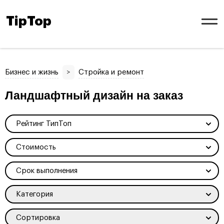
TipTop
Бизнес и жизнь
>
Стройка и ремонт
Ландшафтный дизайн на заказ
Рейтинг ТипТоп
Стоимость
Срок выполнения
Категория
Сортировка