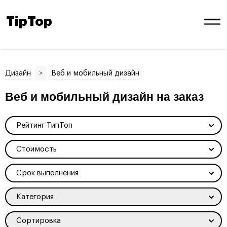
TipTop
Дизайн
>
Веб и мобильный дизайн
Веб и мобильный дизайн на заказ
Рейтинг ТипТоп
Стоимость
Срок выполнения
Категория
Сортировка