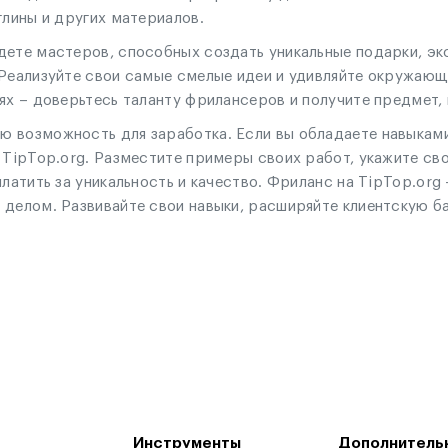
глины и других материалов.
дете мастеров, способных создать уникальные подарки, эк
 Реализуйте свои самые смелые идеи и удивляйте окружаю
ях – доверьтесь таланту фрилансеров и получите предмет,
 возможность для заработка. Если вы обладаете навыками
 TipTop.org. Разместите примеры своих работ, укажите сво
платить за уникальность и качество. Фриланс на TipTop.or
 делом. Развивайте свои навыки, расширяйте клиентскую б
Инструменты
Дополнитель