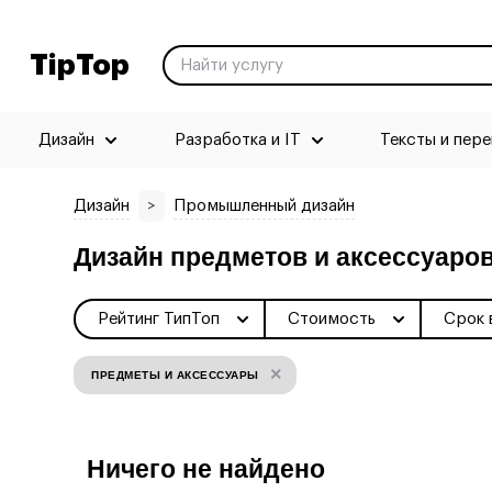
TipTop
Дизайн
Разработка и IT
Тексты и пер
Дизайн
>
Промышленный дизайн
Дизайн предметов и аксессуаро
Рейтинг ТипТоп
Стоимость
Срок 
×
ПРЕДМЕТЫ И АКСЕССУАРЫ
Ничего не найдено