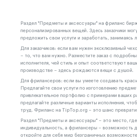
Раздел "Предметы и аксессуары" на фриланс бирж
персонализированных вещей. Здесь заказчики мог
предложить свои услуги и заработать, занимаясь
Для заказчиков: если вам нужен эксклюзивный чех
– то, что вам нужно. Разместите заказ с подроб
исполнителя, чей стиль и опыт соответствуют ваш
производстве – здесь рождаются вещи с душой.
Для фрилансеров: если вы умеете создавать крас
Предлагайте свои услуги по изготовлению предме
привлекательное портфолио с примерами ваших ра
предлагайте различные варианты исполнения, чтоб
труд. Фриланс на TipTop.org – это шанс преврати
Раздел "Предметы и аксессуары" – это место, гд
индивидуальность, а фрилансеры – возможность д
откройте для себя мир безграничных возможностей