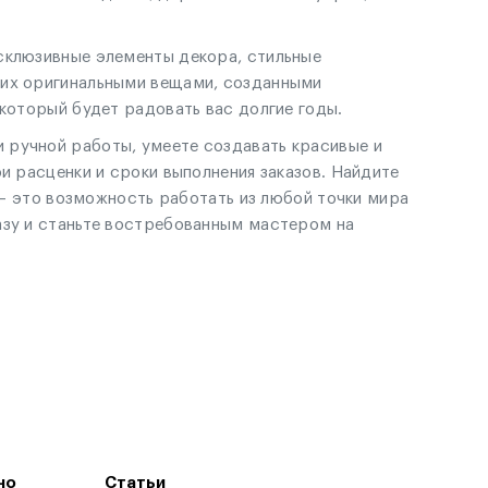
склюзивные элементы декора, стильные
щих оригинальными вещами, созданными
 который будет радовать вас долгие годы.
 ручной работы, умеете создавать красивые и
и расценки и сроки выполнения заказов. Найдите
g – это возможность работать из любой точки мира
азу и станьте востребованным мастером на
но
Статьи