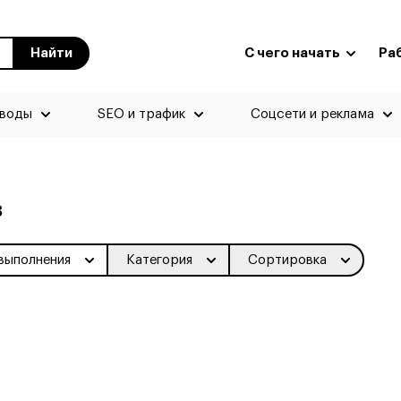
Найти
С чего начать
Ра
еводы
SEO и трафик
Соцсети и реклама
в
выполнения
Категория
Сортировка