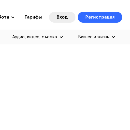
бота
Тарифы
Вход
Регистрация
Аудио, видео, съемка
Бизнес и жизнь