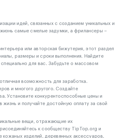
зации идей, связанных с созданием уникальных и
 жизнь самые смелые задумки, а фрилансеры –
 интерьера или авторская бижутерия, этот раздел
риалы, размеры и сроки выполнения. Найдите
 специально для вас. Забудьте о массовом
отличная возможность для заработка.
иров и многого другого. Создайте
ва. Установите конкурентоспособные цены и
в жизнь и получайте достойную оплату за свой
уникальные вещи, отражающие их
рисоединяйтесь к сообществу TipTop.org и
е кожаных изделий, деревянных аксессуаров,