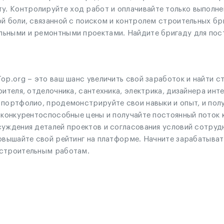
 Контролируйте ход работ и оплачивайте только выполнен
ой боли, связанной с поиском и контролем строительных б
ьными и ремонтными проектами. Найдите бригаду для пост
op.org – это ваш шанс увеличить свой заработок и найти с
оителя, отделочника, сантехника, электрика, дизайнера инт
портфолио, продемонстрируйте свои навыки и опыт, и полу
 конкурентоспособные цены и получайте постоянный поток 
суждения деталей проектов и согласования условий сотру
овышайте свой рейтинг на платформе. Начните зарабатывать
 строительным работам.