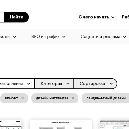
Найти
С чего начать
Ра
еводы
SEO и трафик
Соцсети и реклама
выполнения
Категория
Сортировка
×
×
РЕМОНТ
ДИЗАЙН ИНТЕРЬЕРА
ЛАНДШАФТНЫЙ ДИЗАЙН