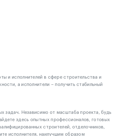
оты и исполнителей в сфере строительства и
ности, а исполнители – получить стабильный
ых задач. Независимо от масштаба проекта, будь
айдете здесь опытных профессионалов, готовых
квалифицированных строителей, отделочников,
рите исполнителя, наилучшим образом