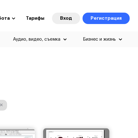
бота
Тарифы
Вход
Регистрация
Аудио, видео, съемка
Бизнес и жизнь
×