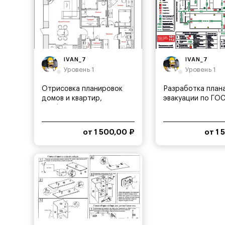
IVAN_7
IVAN_7
Уровень 1
Уровень 1
Отрисовка планировок
Разработка план
домов и квартир,
эвакуации по ГО
оцифровка...
от 1 500,00 ₽
от 1 