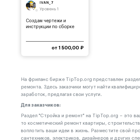
IVAN_7
Уровень 1
Создам чертежи и
инструкции по сборке
от 1 500,00 ₽
На фриланс бирже TipTop.org представлен раздел
ремонта. Здесь заказчики могут найти квалифицир
заработок, предлагая свои услуги.
Для заказчиков:
Раздел "Стройка и ремонт" на TipTop.org – это в
то косметический ремонт квартиры, строительств
воплотить ваши идеи в жизнь. Разместите свой пр
сантехников, электриков, дизайнеров и других сп