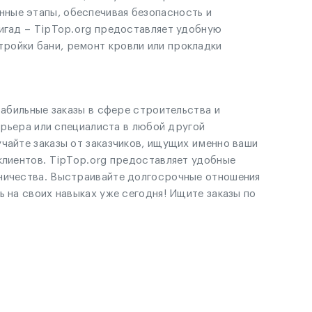
ные этапы, обеспечивая безопасность и
ригад – TipTop.org предоставляет удобную
ройки бани, ремонт кровли или прокладки
табильные заказы в сфере строительства и
ерьера или специалиста в любой другой
чайте заказы от заказчиков, ищущих именно ваши
клиентов. TipTop.org предоставляет удобные
дничества. Выстраивайте долгосрочные отношения
 на своих навыках уже сегодня! Ищите заказы по