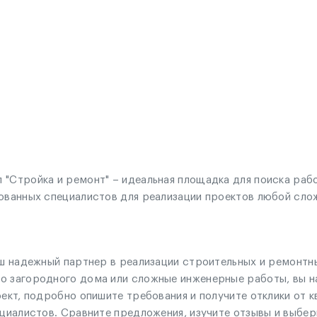
 "Стройка и ремонт" – идеальная площадка для поиска раб
ованных специалистов для реализации проектов любой слож
аш надежный партнер в реализации строительных и ремонтн
о загородного дома или сложные инженерные работы, вы н
оект, подробно опишите требования и получите отклики от 
ециалистов. Сравните предложения, изучите отзывы и выбе