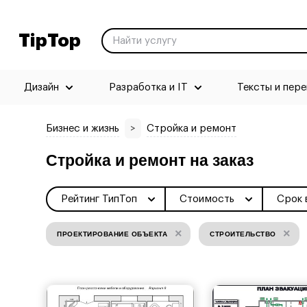
TipTop
Дизайн
Разработка и IT
Тексты и пер
Бизнес и жизнь
>
Стройка и ремонт
Стройка и ремонт на заказ
Рейтинг ТипТоп
Стоимость
Срок 
×
×
ПРОЕКТИРОВАНИЕ ОБЪЕКТА
СТРОИТЕЛЬСТВО