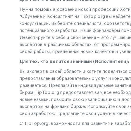
Нужна помощь в освоении новой профессии? Хоти
"Обучение и Консалтинг" на TipTop.org вы найдет
консультации. Выберите специалиста, соответств
потенциального заработка. Наши фрилансеры помо
Инвестируйте в себя и свои знания – это лучшая 
экспертов в различных областях, от программиро
своей работы, привлечения новых клиентов и увел
Для тех, кто делится знаниями (Исполнители):
Вы эксперт в своей области и хотите поделиться 
предоставления образовательных услуг и консульт
развиваться. Предлагайте индивидуальные заняти
биржа TipTop.org предоставляет вам все необход
новые навыки, повысить свою квалификацию и дост
экспертом на фриланс бирже. Используйте свои зн
свой заработок. Предлагайте свои услуги в качес
С TipTop.org, возможности для развития и зарабо