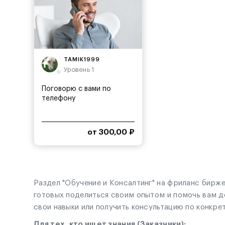
TAMIK1999
Уровень 1
Поговорю с вами по
телефону
от 300,00 ₽
Раздел "Обучение и Консалтинг" на фриланс бирже
готовых поделиться своим опытом и помочь вам д
свои навыки или получить консультацию по конкре
Для тех, кто ищет знания (Заказчики):