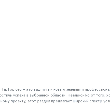
 TipTop.org – это ваш путь к новым знаниям и профессиона
остичь успеха в выбранной области. Независимо от того, х
тному проекту, этот раздел предлагает широкий спектр усл