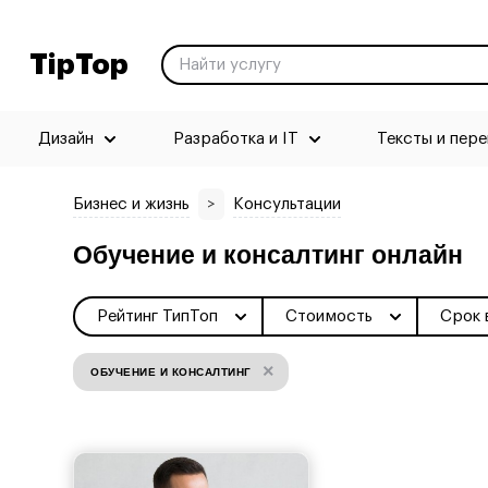
TipTop
Дизайн
Разработка и IT
Тексты и пер
Бизнес и жизнь
>
Консультации
Обучение и консалтинг онлайн
Рейтинг ТипТоп
Стоимость
Срок 
×
ОБУЧЕНИЕ И КОНСАЛТИНГ