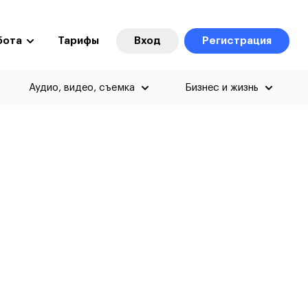
бота
Тарифы
Вход
Регистрация
Аудио, видео, съемка
Бизнес и жизнь