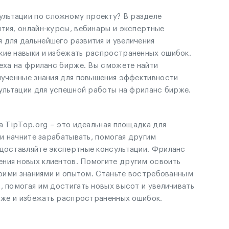
ультации по сложному проекту? В разделе
тия, онлайн-курсы, вебинары и экспертные
 для дальнейшего развития и увеличения
кие навыки и избежать распространенных ошибок.
пеха на фриланс бирже. Вы сможете найти
лученные знания для повышения эффективности
сультации для успешной работы на фриланс бирже.
а TipTop.org – это идеальная площадка для
 и начните зарабатывать, помогая другим
едоставляйте экспертные консультации. Фриланс
ения новых клиентов. Помогите другим освоить
воими знаниями и опытом. Станьте востребованным
, помогая им достигать новых высот и увеличивать
ирже и избежать распространенных ошибок.