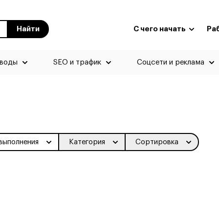
Найти
С чего начать
Ра
еводы
SEO и трафик
Соцсети и реклама
выполнения
Категория
Сортировка