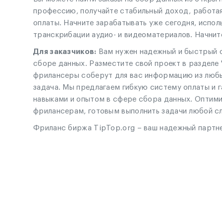
профессию, получайте стабильный доход, работая
оплаты. Начните зарабатывать уже сегодня, испол
транскрибации аудио- и видеоматериалов. Начните
Для заказчиков:
Вам нужен надежный и быстрый с
сборе данных. Разместите свой проект в разделе 
фрилансеры соберут для вас информацию из любых
задача. Мы предлагаем гибкую систему оплаты и
навыками и опытом в сфере сбора данных. Оптим
фрилансерам, готовым выполнить задачи любой сл
Фриланс биржа TipTop.org – ваш надежный партн