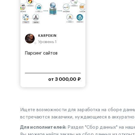
KARPEKIN
Уровень 1
Парсинг сайтов
от 3 000,00 ₽
Ищете возможности для заработка на сборе данны
встречаются заказчики, нуждающиеся в аккуратно
Для исполнителей:
Раздел "Сбор данных" на наш
Вы можете найти заказы на сбор данных из открыт