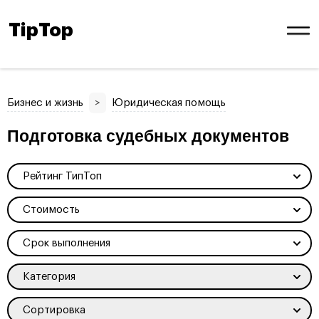
TipTop
Бизнес и жизнь
>
Юридическая помощь
Подготовка судебных документов
Рейтинг ТипТоп
Стоимость
Срок выполнения
Категория
Сортировка