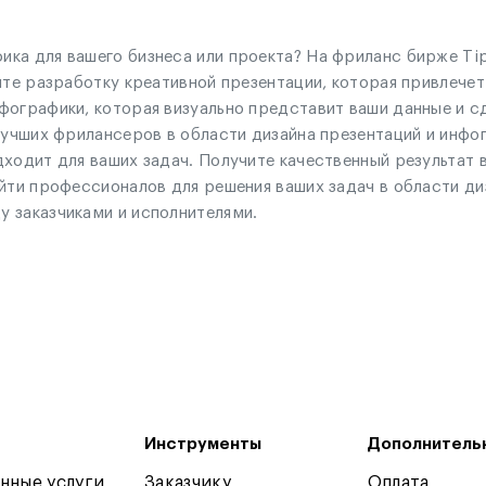
ка для вашего бизнеса или проекта? На фриланс бирже Ti
ите разработку креативной презентации, которая привлече
фографики, которая визуально представит ваши данные и сд
лучших фрилансеров в области дизайна презентаций и инфо
ходит для ваших задач. Получите качественный результат 
йти профессионалов для решения ваших задач в области ди
 заказчиками и исполнителями.
Инструменты
Дополнитель
нные услуги
Заказчику
Оплата