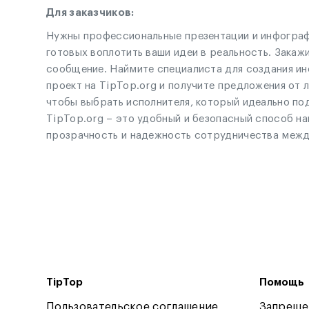
Для заказчиков:
Нужны профессиональные презентации и инфографи
готовых воплотить ваши идеи в реальность. Закаж
сообщение. Наймите специалиста для создания ин
проект на TipTop.org и получите предложения от 
чтобы выбрать исполнителя, который идеально под
TipTop.org – это удобный и безопасный способ на
прозрачность и надежность сотрудничества между
TipTop
Помощь
Пользовательское соглашение
Запреще