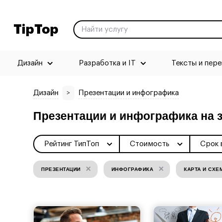
TipTop
Дизайн
Разработка и IT
Тексты и пер
Дизайн
>
Презентации и инфографика
Презентации и инфографика на з
Рейтинг ТипТоп
Стоимость
Срок 
×
×
ПРЕЗЕНТАЦИИ
ИНФОГРАФИКА
КАРТА И СХЕ