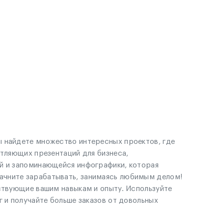
ы найдете множество интересных проектов, где
атляющих презентаций для бизнеса,
ой и запоминающейся инфографики, которая
ачните зарабатывать, занимаясь любимым делом!
тствующие вашим навыкам и опыту. Используйте
 и получайте больше заказов от довольных