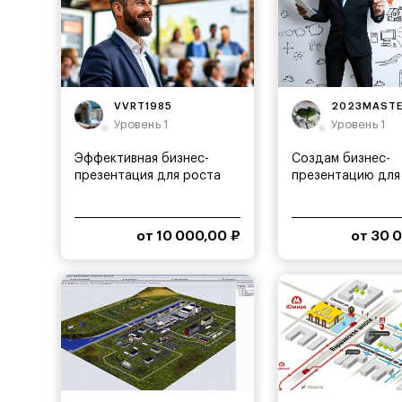
VVRT1985
2023MAST
Уровень 1
Уровень 1
Эффективная бизнес-
Создам бизнес-
презентация для роста
презентацию для
продаж
продаж
от 10 000,00 ₽
от 30 