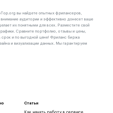
pTop.org вы найдете опытных фрилансеров,
т внимание аудитории и эффективно донесет ваше
елает их понятными для всех. Разместите свой
графики. Сравните портфолио, отзывы и цены,
в срок и по выгодной цене! Фриланс биржа
зайна и визуализации данных. Мы гарантируем
но
Статьи
Как начать работу в сервисе