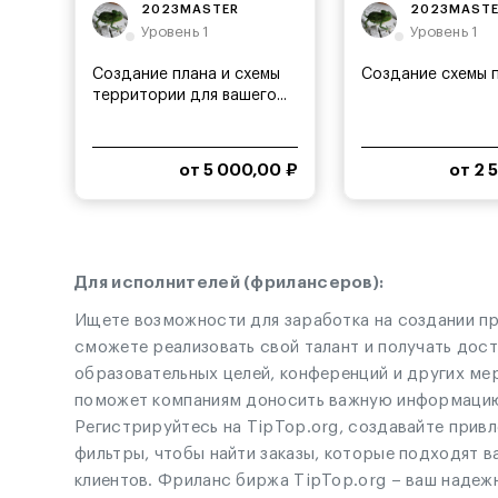
2023MASTER
2023MAST
Уровень 1
Уровень 1
Создание плана и схемы
Создание схемы 
территории для вашего...
от 5 000,00 ₽
от 2 
Для исполнителей (фрилансеров):
Ищете возможности для заработка на создании пр
сможете реализовать свой талант и получать дост
образовательных целей, конференций и других ме
поможет компаниям доносить важную информацию 
Регистрируйтесь на TipTop.org, создавайте прив
фильтры, чтобы найти заказы, которые подходят в
клиентов. Фриланс биржа TipTop.org – ваш надеж