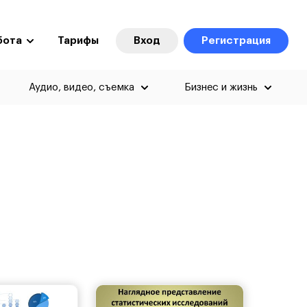
бота
Тарифы
Вход
Регистрация
Аудио, видео, съемка
Бизнес и жизнь