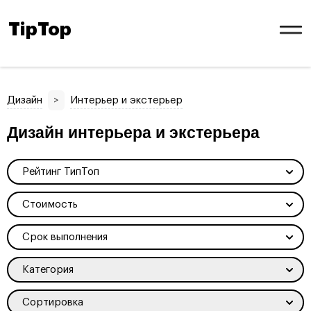
TipTop
Дизайн
>
Интерьер и экстерьер
Дизайн интерьера и экстерьера
Рейтинг ТипТоп
Стоимость
Срок выполнения
Категория
Сортировка