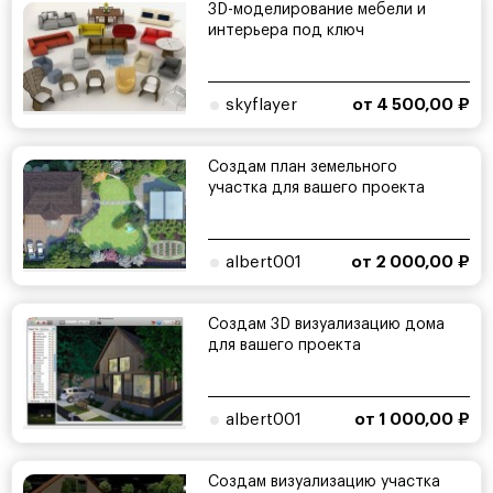
3D-моделирование мебели и
интерьера под ключ
skyflayer
от 4 500,00 ₽
Создам план земельного
участка для вашего проекта
albert001
от 2 000,00 ₽
Создам 3D визуализацию дома
для вашего проекта
albert001
от 1 000,00 ₽
Создам визуализацию участка