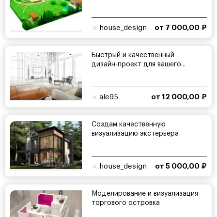
house_design
от 7 000,00 ₽
Быстрый и качественный
дизайн-проект для вашего...
ale95
от 12 000,00 ₽
Создам качественную
визуализацию экстерьера
house_design
от 5 000,00 ₽
Моделирование и визуализация
торгового островка