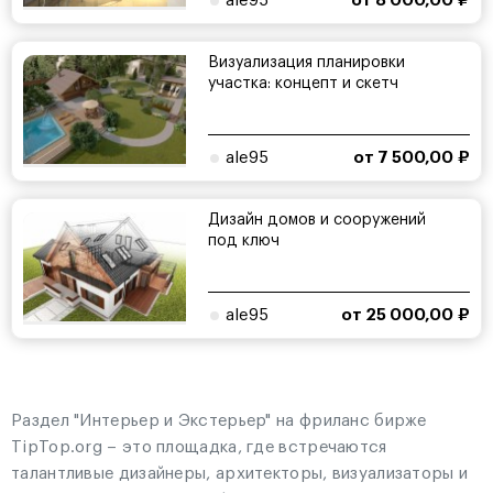
ale95
от 8 000,00 ₽
Визуализация планировки
участка: концепт и скетч
ale95
от 7 500,00 ₽
Дизайн домов и сооружений
под ключ
ale95
от 25 000,00 ₽
Раздел "Интерьер и Экстерьер" на фриланс бирже
TipTop.org – это площадка, где встречаются
талантливые дизайнеры, архитекторы, визуализаторы и