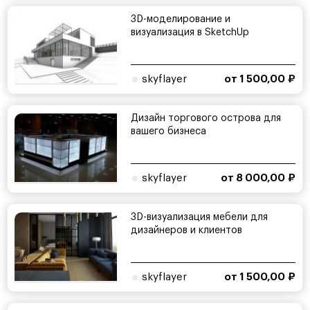
3D-моделирование и
визуализация в SketchUp
skyflayer
от 1 500,00 ₽
Дизайн торгового острова для
вашего бизнеса
skyflayer
от 8 000,00 ₽
3D-визуализация мебели для
дизайнеров и клиентов
skyflayer
от 1 500,00 ₽