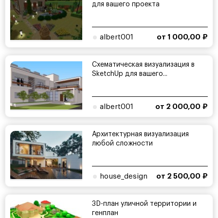
для вашего проекта
albert001
от 1 000,00 ₽
Схематическая визуализация в
SketchUp для вашего...
albert001
от 2 000,00 ₽
Архитектурная визуализация
любой сложности
house_design
от 2 500,00 ₽
3D-план уличной территории и
генплан