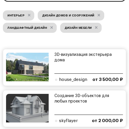
×
×
ИНТЕРЬЕР
ДИЗАЙН ДОМОВ И СООРУЖЕНИЙ
×
×
ЛАНДШАФТНЫЙ ДИЗАЙН
ДИЗАЙН МЕБЕЛИ
3D-визуализация экстерьера
дома
house_design
от 3 500,00 ₽
Создание 3D-объектов для
любых проектов
skyflayer
от 2 000,00 ₽