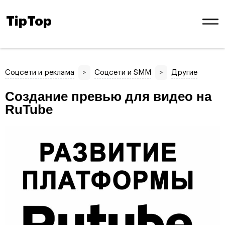
TipTop
Соцсети и реклама
>
Соцсети и SMM
>
Другие
Создание превью для видео на
RuTube