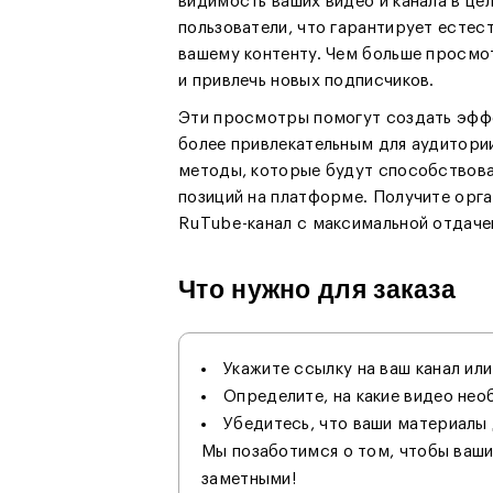
видимость ваших видео и канала в ц
пользователи, что гарантирует естес
вашему контенту. Чем больше просмо
и привлечь новых подписчиков.
Эти просмотры помогут создать эффе
более привлекательным для аудитори
методы, которые будут способствова
позиций на платформе. Получите орга
RuTube-канал с максимальной отдаче
Что нужно для заказа
Укажите ссылку на ваш канал или
Определите, на какие видео не
Убедитесь, что ваши материалы
Мы позаботимся о том, чтобы ваши
заметными!