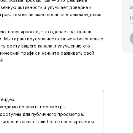
елом. Живые просмотры — это реальные
твенную активность и улучшает доверие к
З
тров, тем выше шанс попасть в рекомендации
Н
кт популярности, что сделает ваш канал
и. Мы гарантируем качественные и безопасные
ть росту вашего канала и улучшению его
нический трафик и начните развивать свой
й!
 видео.
обходимо получить просмотры.
 доступны для публичного просмотра.
 видео и канал стали более популярными и