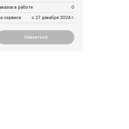
аказов в работе
0
а сервисе
с 27 декабря 2024 г.
Связаться