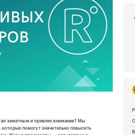
Р
тал заметным и привлек внимание? Мы
О
 которые помогут значительно повысить
В