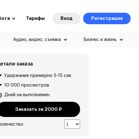
бота
Тарифы
Вход
Регистрация
Аудио, видео, съемка
Бизнес и жизнь
етали заказа
Удержание примерно 5-15 сек
10 000 просмотров
Дней на выполнение:
Заказать за
2000
₽
оличество