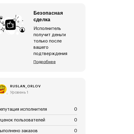
Безопасная
сделка
Исполнитель
получит деньги
только после
вашего
подтверждения
Подробнее
RUSLAN_ORLOV
Уровень 1
епутация исполнителя
0
ценок пользователей
0
ыполнено заказов
0