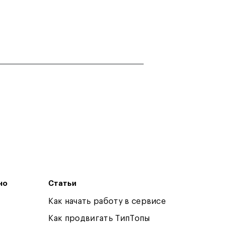
но
Статьи
Как начать работу в сервисе
Как продвигать ТипТопы