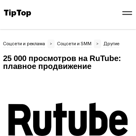
TipTop
Соцсети и реклама
>
Соцсети и SMM
>
Другие
25 000 просмотров на RuTube:
плавное продвижение