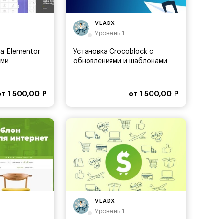
VLADX
Уровень 1
а Elementor
Установка Crocoblock с
ями
обновлениями и шаблонами
от 1 500,00 ₽
от 1 500,00 ₽
VLADX
Уровень 1