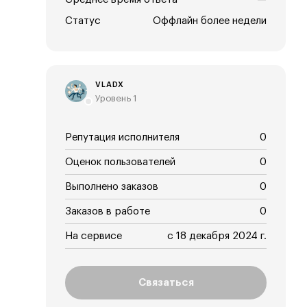
Статус
Оффлайн более недели
VLADX
Уровень 1
Репутация исполнителя
0
Оценок пользователей
0
Выполнено заказов
0
Заказов в работе
0
На сервисе
с 18 декабря 2024 г.
Связаться