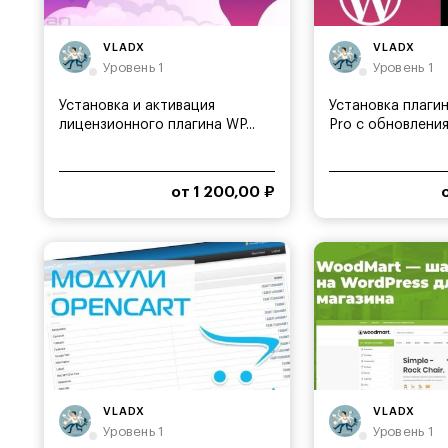
VLADX
VLADX
Уровень 1
Уровень 1
Установка и активация
Установка плагин
лицензионного плагина WP...
Pro с обновлени
от 1 200,00 ₽
VLADX
VLADX
Уровень 1
Уровень 1