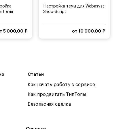
тройка
Настройка темы для Webasyst
rt для
Shop-Script
а...
т 5 000,00 ₽
от 10 000,00 ₽
но
Статьи
Как начать работу в сервисе
Как продвигать ТипТопы
Безопасная сделка
Соцсети