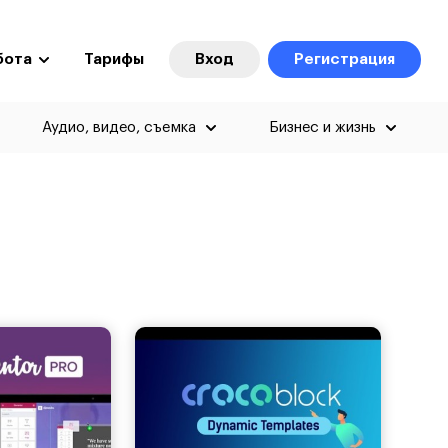
бота
Тарифы
Вход
Регистрация
Аудио, видео, съемка
Бизнес и жизнь