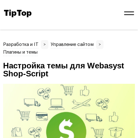
TipTop
Разработка и IT
>
Управление сайтом
>
Плагины и темы
Настройка темы для Webasyst
Shop-Script