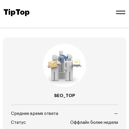
TipTop
SEO_TOP
Среднее время ответа
—
Статус
Оффлайн более недели