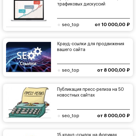
трафиковых дискуссий
seo_top
от 10 000,00 ₽
Крауд-ссылки для продвижения
вашего сайта
seo_top
от 8 000,00 ₽
Публикация пресс-релиза на 50
новостных сайтах
seo_top
от 8 000,00 ₽
15 крауд-ссылок на форумах