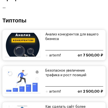
—
Типтопы
Анализ конкурентов для вашего
бизнеса
artemf
от 7 500,00 ₽
Безопасное увеличение
трафика и рост позиций
artemf
от 2 500,00 ₽
Как сделать сайт более