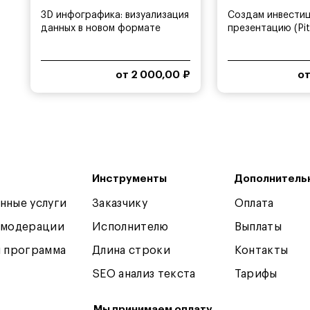
3D инфографика: визуализация
Создам инвести
данных в новом формате
презентацию (Pit
от 2 000,00 ₽
от
Инструменты
Дополнитель
нные услуги
Заказчику
Оплата
 модерации
Исполнителю
Выплаты
я программа
Длина строки
Контакты
SEO анализ текста
Тарифы
Мы принимаем оплату