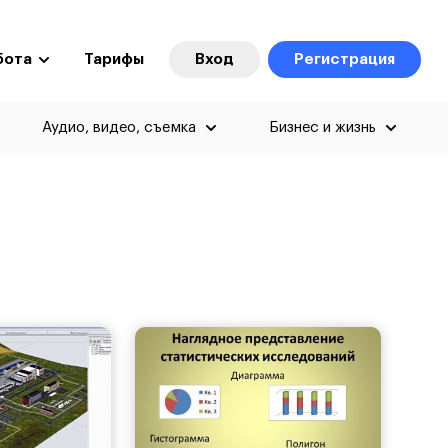
бота
Тарифы
Вход
Регистрация
Аудио, видео, съемка
Бизнес и жизнь