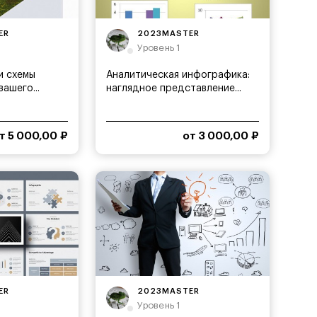
ER
2023MASTER
Уровень 1
и схемы
Аналитическая инфографика:
ашего...
наглядное представление...
т 5 000,00 ₽
от 3 000,00 ₽
ER
2023MASTER
Уровень 1