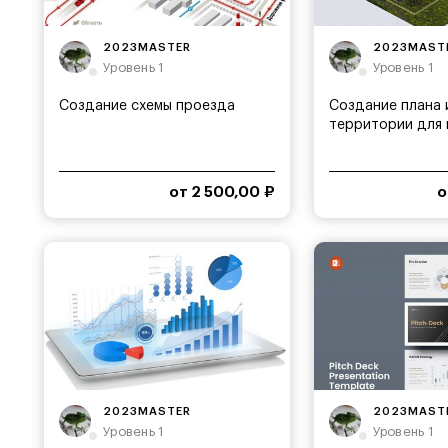
2023MASTER
2023MAST
Уровень 1
Уровень 1
Создание схемы проезда
Создание плана 
территории для в
от 2 500,00 ₽
о
2023MASTER
2023MAST
Уровень 1
Уровень 1