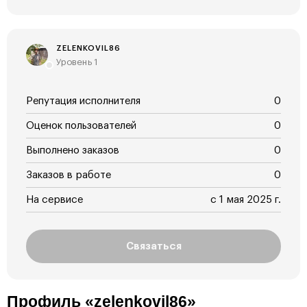
ZELENKOVIL86
Уровень 1
Репутация исполнителя
0
Оценок пользователей
0
Выполнено заказов
0
Заказов в работе
0
На сервисе
с 1 мая 2025 г.
Связаться
Профиль «zelenkovil86»