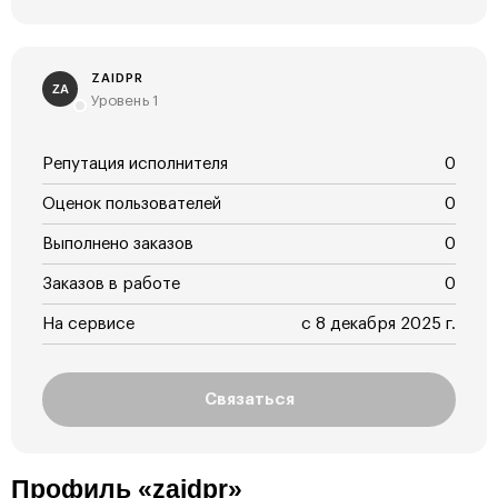
ZAIDPR
ZA
Уровень 1
Репутация исполнителя
0
Оценок пользователей
0
Выполнено заказов
0
Заказов в работе
0
На сервисе
с 8 декабря 2025 г.
Связаться
Профиль «zaidpr»