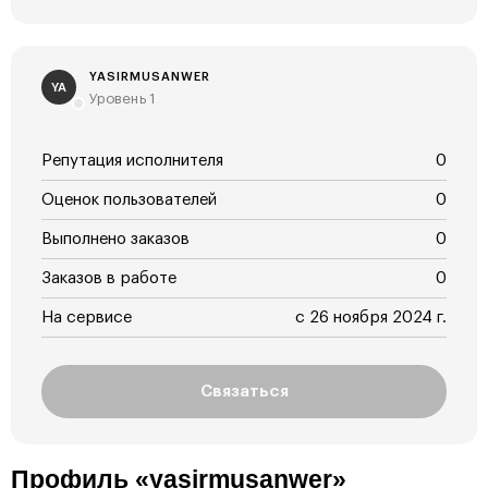
YASIRMUSANWER
YA
Уровень 1
Репутация исполнителя
0
Оценок пользователей
0
Выполнено заказов
0
Заказов в работе
0
На сервисе
с 26 ноября 2024 г.
Связаться
Профиль «yasirmusanwer»