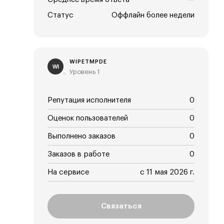
Статус
Оффлайн более недели
WIPETMPDE
WI
Уровень 1
Репутация исполнителя
0
Оценок пользователей
0
Выполнено заказов
0
Заказов в работе
0
На сервисе
с 11 мая 2026 г.
Связаться