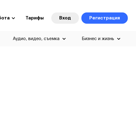
бота
Тарифы
Вход
Регистрация
Аудио, видео, съемка
Бизнес и жизнь