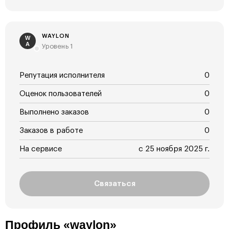
WAYLON
W
A
Уровень 1
Репутация исполнителя
0
Оценок пользователей
0
Выполнено заказов
0
Заказов в работе
0
На сервисе
с 25 ноября 2025 г.
Связаться
Профиль «waylon»