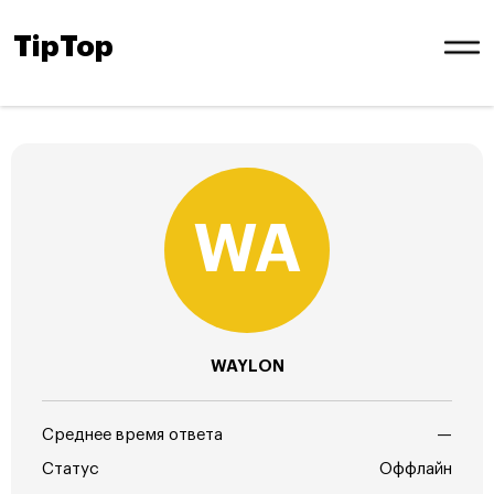
TipTop
WAYLON
Среднее время ответа
—
Статус
Оффлайн