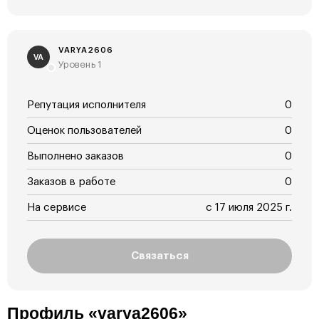
VARYA2606
VA
Уровень 1
Репутация исполнителя
0
Оценок пользователей
0
Выполнено заказов
0
Заказов в работе
0
На сервисе
с 17 июля 2025 г.
Связаться
Профиль «varya2606»