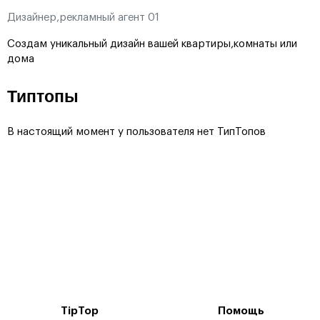
Дизайнер,рекламный агент 01
Создам уникальный дизайн вашей квартиры,комнаты или
дома
Типтопы
В настоящий момент у пользователя нет ТипТопов
TipTop
Помощь