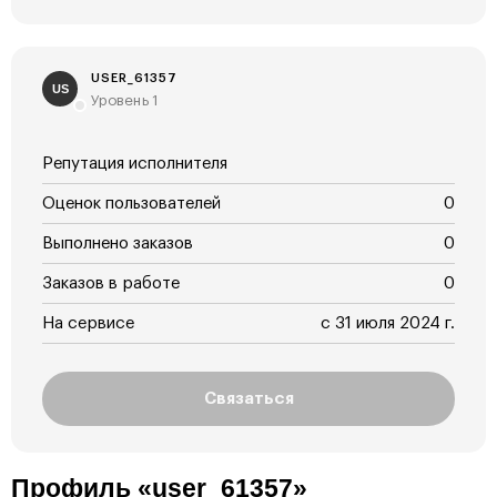
USER_61357
US
Уровень 1
Репутация исполнителя
Оценок пользователей
0
Выполнено заказов
0
Заказов в работе
0
На сервисе
с 31 июля 2024 г.
Связаться
Профиль «user_61357»