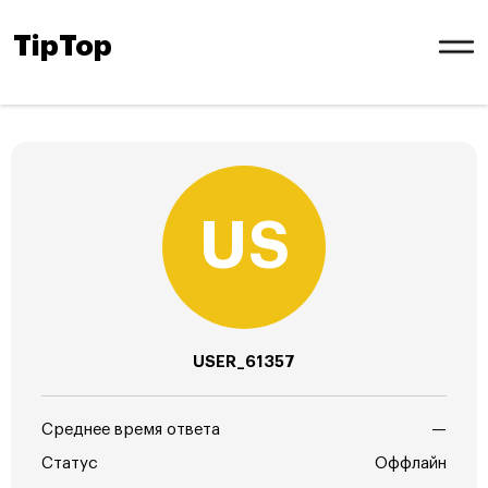
TipTop
USER_61357
Среднее время ответа
—
Статус
Оффлайн