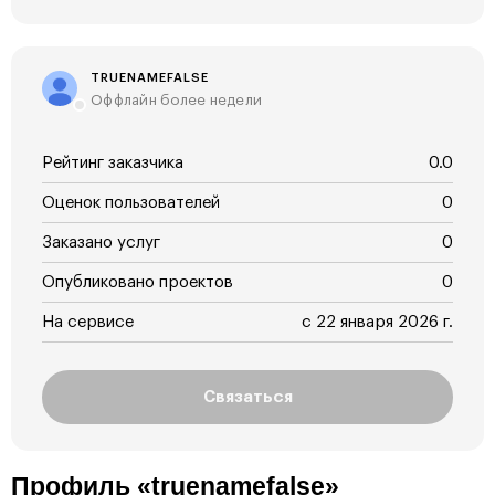
TRUENAMEFALSE
Оффлайн более недели
Рейтинг заказчика
0.0
Оценок пользователей
0
Заказано услуг
0
Опубликовано проектов
0
На сервисе
с 22 января 2026 г.
Связаться
Профиль «truenamefalse»