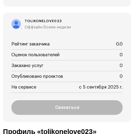
TOLIKONELOVE023
Оффлайн более недели
Рейтинг заказчика
0.0
Оценок пользователей
0
Заказано услуг
0
Опубликовано проектов
0
На сервисе
с 5 сентября 2025 г.
Связаться
Профиль «tolikonelove023»