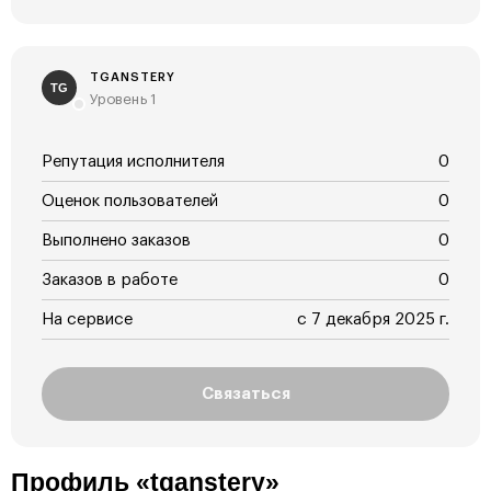
TGANSTERY
TG
Уровень 1
Репутация исполнителя
0
Оценок пользователей
0
Выполнено заказов
0
Заказов в работе
0
На сервисе
с 7 декабря 2025 г.
Связаться
Профиль «tganstery»