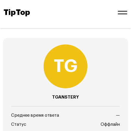
TipTop
TGANSTERY
Среднее время ответа
—
Статус
Оффлайн