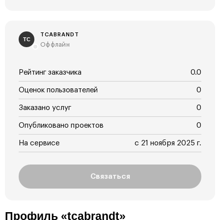
TCABRANDT
TC
Оффлайн
Рейтинг заказчика
0.0
Оценок пользователей
0
Заказано услуг
0
Опубликовано проектов
0
На сервисе
с 21 ноября 2025 г.
Связаться
Профиль «tcabrandt»