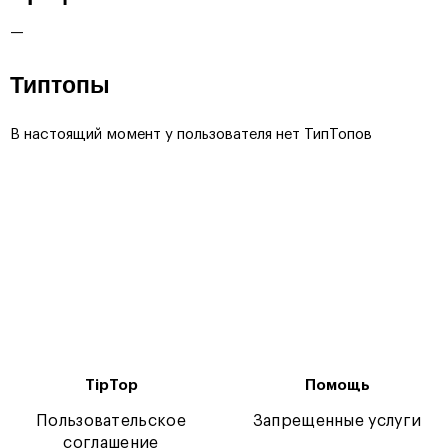
—
Типтопы
В настоящий момент у пользователя нет ТипТопов
TipTop
Помощь
Пользовательское
Запрещенные услуги
соглашение