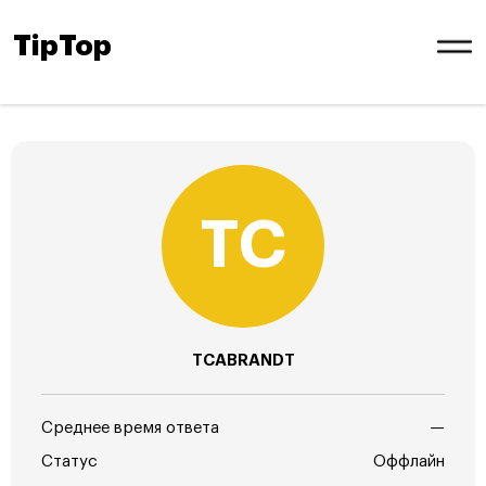
TipTop
TCABRANDT
Среднее время ответа
—
Статус
Оффлайн