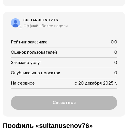
SULTANUSENOV76
Оффлайн более недели
Рейтинг заказчика
0.0
Оценок пользователей
0
Заказано услуг
0
Опубликовано проектов
0
На сервисе
с 20 декабря 2025 г.
Связаться
Профиль «sultanusenov76»